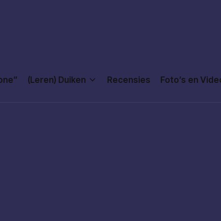
Done”
(Leren) Duiken
Recensies
Foto’s en Vide