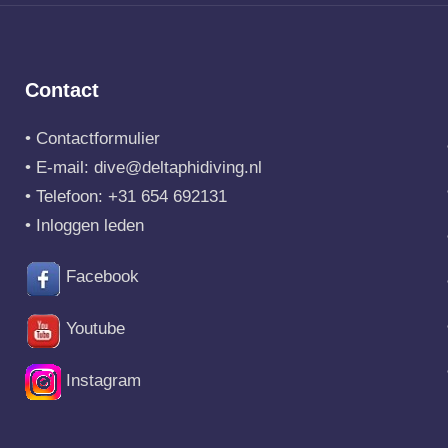
Contact
•
Contactformulier
• E-mail:
dive@deltaphidiving.nl
• Telefoon:
+31 654 692131
•
Inloggen leden
Facebook
Youtube
Instagram