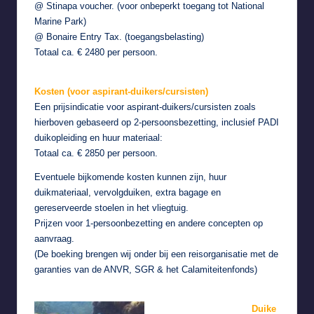
@ Stinapa voucher. (voor onbeperkt toegang tot National
Marine Park)
@ Bonaire Entry Tax. (toegangsbelasting)
Totaal ca. € 2480 per persoon.
Kosten (voor aspirant-duikers/cursisten)
Een prijsindicatie voor aspirant-duikers/cursisten zoals
hierboven gebaseerd op 2-persoonsbezetting, inclusief PADI
duikopleiding en huur materiaal:
Totaal ca. € 2850 per persoon.
Eventuele bijkomende kosten kunnen zijn, huur
duikmateriaal, vervolgduiken, extra bagage en
gereserveerde stoelen in het vliegtuig.
Prijzen voor 1-persoonbezetting en andere concepten op
aanvraag.
(De boeking brengen wij onder bij een reisorganisatie met de
garanties van de ANVR, SGR & het Calamiteitenfonds)
Duike