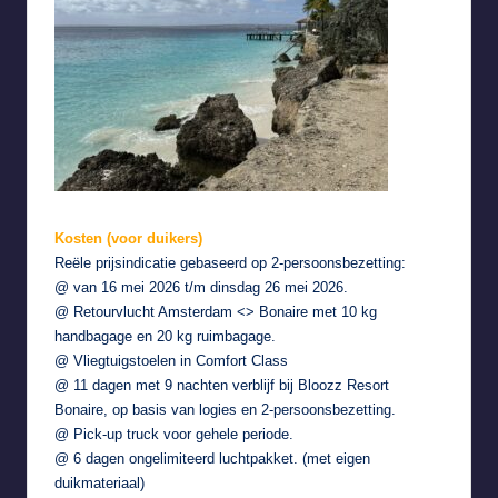
Kosten (voor duikers)
Reële prijsindicatie gebaseerd op 2-persoonsbezetting:
@ van 16 mei 2026 t/m dinsdag 26 mei 2026.
@ Retourvlucht Amsterdam <> Bonaire met 10 kg
handbagage en 20 kg ruimbagage.
@ Vliegtuigstoelen in Comfort Class
@ 11 dagen met 9 nachten verblijf bij
Bloozz Resort
Bonaire
, op basis van logies en 2-persoonsbezetting.
@ Pick-up truck voor gehele periode.
@ 6 dagen ongelimiteerd luchtpakket. (met eigen
duikmateriaal)