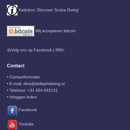
Kadobon ‘Discover Scuba Diving’
Wij accepteren bitcoin
👍Volg ons op Facebook | 900+
Contact
•
Contactformulier
• E-mail:
dive@deltaphidiving.nl
• Telefoon:
+31 654 692131
•
Inloggen leden
Facebook
Youtube