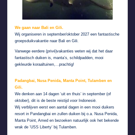
We gaan naar Bali en Gili.
Wij organiseren in september/oktober 2027 een fantastische
groepsduikvakantie naar Bali en Gili.
Vanwege eerdere (privé)vakanties weten wij dat het daar
fantastisch duiken is, manta’s, schildpadden, mooi
gekleurde koraaltuinen,…prachtig!
Padangbai, Nusa Penida, Manta Point, Tulamben en
Gili.
We denken aan 14 dagen ‘uit en thuis’ in september (of
oktober), dit is de beste reistijd voor Indonesië.
Wij verblijven eerst een aantal dagen in een mooi duikers
resort in Pandangbai en zullen duiken bij o.a. Nusa Penida,
Manta Point, Amed en bezoeken natuurlijk ook het bekende
wrak de ‘USS Liberty’ bij Tulamben.