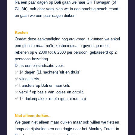
Na een paar dagen op Bali gaan we naar Gili Trawagan (of
Gili Air), ook daar verblijven we in een prachtig beach resort
en gaan we een paar dagen duiken.
Kosten
Omdat deze aankondiging nog erg vroeg is kunnen we enkel
een globale maar reële kostenindicatie geven, je moet
rekenen op € 2000 tot € 2500 per persoon, gebaseerd op 2
persoons bezetting.
Dit is een prijsindicatie voor:
✅ 14 dagen (11 nachten) ‘uit en thuis’
✅ vliegtickets.
✅ transfers op Bali en naar Gili.
✅ verblijf op basis van logies en ontbijt.
✅ 12 duikenpakket (met eigen uitrusting).
Niet alleen duiken.
We gaan niet alleen maar duiken maar ook willen we fietsen
langs de rijstvelden en een dagje naar het Monkey Forest in