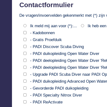
Contactformulier
De vragen/invoervelden gekenmerkt met (*) zijn v
Ik meld mij aan voor (*):...
Ik heb een 
- Kadobonnen
- Gratis Proefduik
- PADI Discover Scuba Diving
- PADI duikopleiding Open Water Diver
- PADI deelopleiding Open Water Diver 'Re
- PADI deelopleiding Open Water Diver 'Refe
- Upgrade PADI Scuba Diver naar PADI Op
- PADI duikopleiding Advanced Open Water
- Gevorderde PADI duikopleiding
- PADI Specialty Nitrox Diver
- PADI ReActivate