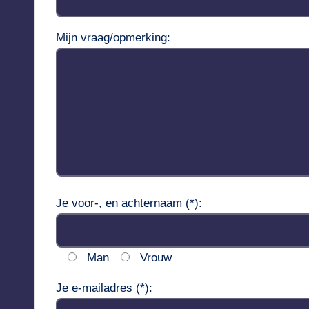
Mijn vraag/opmerking:
Je voor-, en achternaam (*):
Man
Vrouw
Je e-mailadres (*):