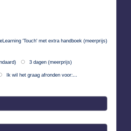
eLearning 'Touch' met extra handboek (meerprijs)
ndaard)
3 dagen (meerprijs)
Ik wil het graag afronden voor:...