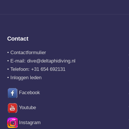
Contact
•
Contactformulier
• E-mail:
dive@deltaphidiving.nl
• Telefoon:
+31 654 692131
•
Inloggen leden
Facebook
Youtube
Instagram