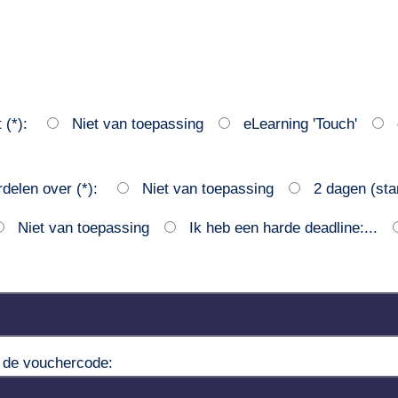
t (*):
Niet van toepassing
eLearning 'Touch'
delen over (*):
Niet van toepassing
2 dagen (sta
Niet van toepassing
Ik heb een harde deadline:...
r de vouchercode: