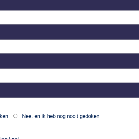
oken
Nee, en ik heb nog nooit gedoken
ngbestand