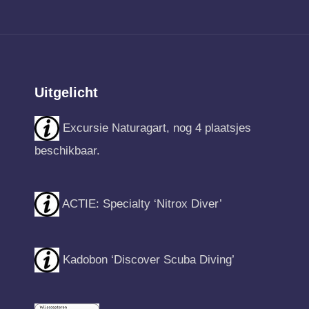
Uitgelicht
Excursie Naturagart, nog 4 plaatsjes
beschikbaar.
ACTIE: Specialty ‘Nitrox Diver’
Kadobon ‘Discover Scuba Diving’