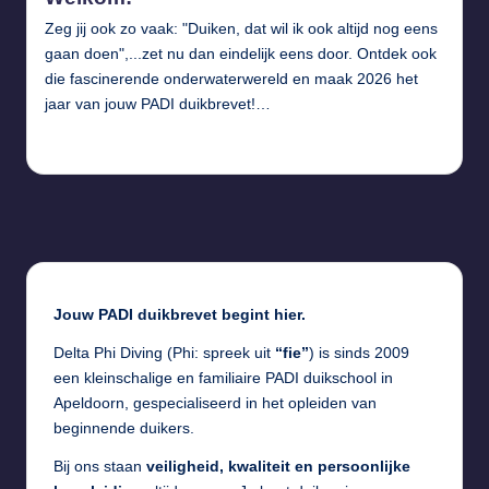
Zeg jij ook zo vaak: "Duiken, dat wil ik ook altijd nog eens
gaan doen",...zet nu dan eindelijk eens door. Ontdek ook
die fascinerende onderwaterwereld en maak 2026 het
jaar van jouw PADI duikbrevet!…
Verder lezen...
Jouw PADI duikbrevet begint hier.
Delta Phi Diving (Phi: spreek uit
“fie”
) is sinds 2009
een kleinschalige en familiaire PADI duikschool in
Apeldoorn, gespecialiseerd in het opleiden van
beginnende duikers.
Bij ons staan
veiligheid, kwaliteit en persoonlijke