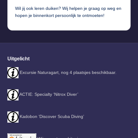
Wil jij ook leren duiken? Wij helpen je graag op weg en
hopen je binnenkort persoonlijk te ontmoeten!
Uitgelicht
Excursie Naturagart, nog 4 plaatsjes beschikbaar.
ACTIE: Specialty ‘Nitrox Diver’
Kadobon ‘Discover Scuba Diving’