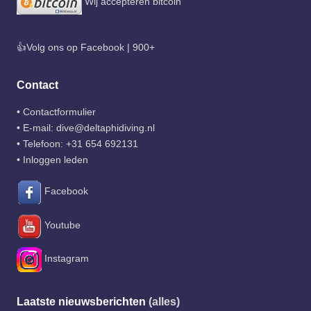
Wij accepteren bitcoin
👍Volg ons op Facebook | 900+
Contact
•
Contactformulier
• E-mail:
dive@deltaphidiving.nl
• Telefoon:
+31 654 692131
•
Inloggen leden
Facebook
Youtube
Instagram
Laatste nieuwsberichten
(alles)