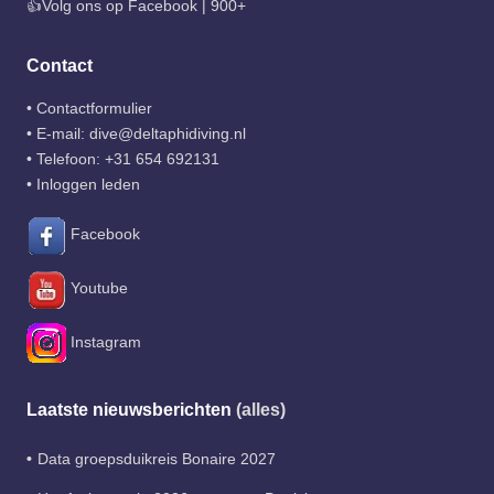
👍Volg ons op Facebook | 900+
Contact
•
Contactformulier
• E-mail:
dive@deltaphidiving.nl
• Telefoon:
+31 654 692131
•
Inloggen leden
Facebook
Youtube
Instagram
Laatste nieuwsberichten
(alles)
Data groepsduikreis Bonaire 2027