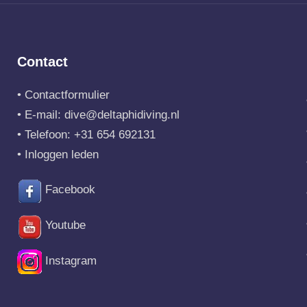
Contact
•
Contactformulier
• E-mail:
dive@deltaphidiving.nl
• Telefoon:
+31 654 692131
•
Inloggen leden
Facebook
Youtube
Instagram