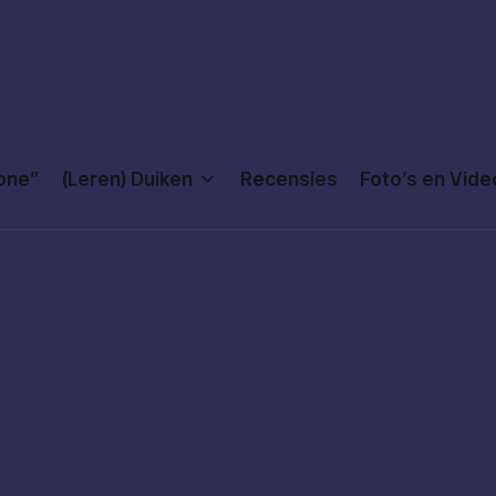
Done”
(Leren) Duiken
Recensies
Foto’s en Vide