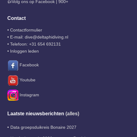
👍Volg ons op Facebook | 900+
Contact
•
Contactformulier
• E-mail:
dive@deltaphidiving.nl
• Telefoon:
+31 654 692131
•
Inloggen leden
Facebook
Youtube
Instagram
Laatste nieuwsberichten
(alles)
Data groepsduikreis Bonaire 2027