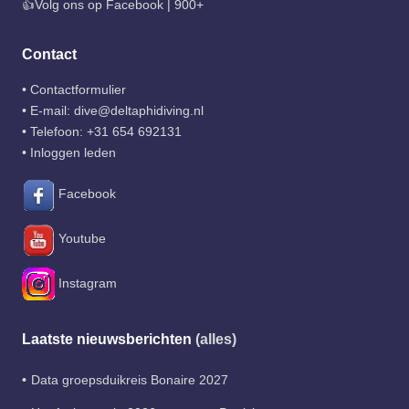
👍Volg ons op Facebook | 900+
Contact
•
Contactformulier
• E-mail:
dive@deltaphidiving.nl
• Telefoon:
+31 654 692131
•
Inloggen leden
Facebook
Youtube
Instagram
Laatste nieuwsberichten
(alles)
Data groepsduikreis Bonaire 2027