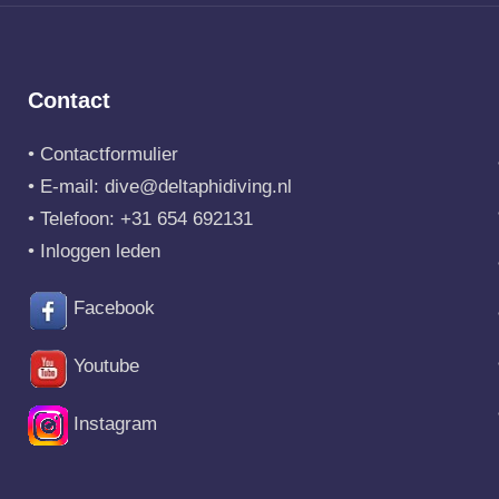
Contact
•
Contactformulier
• E-mail:
dive@deltaphidiving.nl
• Telefoon:
+31 654 692131
•
Inloggen leden
Facebook
Youtube
Instagram