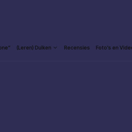
Done”
(Leren) Duiken
Recensies
Foto’s en Vide