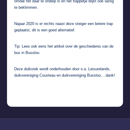
omdat het daar te ondiep is en het trappetje blijkt ook lastig
te beklimmen.
Najaar 2020 is er rechts naast deze steiger een betere trap
geplaatst, dit is een goed alternatief.
Tip: Lees ook eens het artikel over
de geschiedenis van de
bus in Bussloo
.
Deze duikstek wordt onderhouden door o.a. Leisurelands,
duikvereniging Cousteau en duikvereniging Bussloo,…dank!