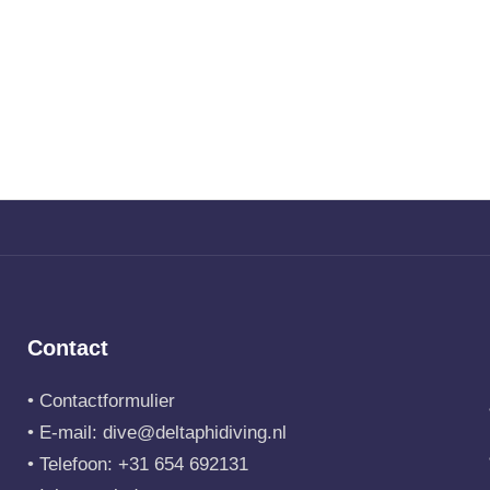
Contact
•
Contactformulier
• E-mail:
dive@deltaphidiving.nl
• Telefoon:
+31 654 692131