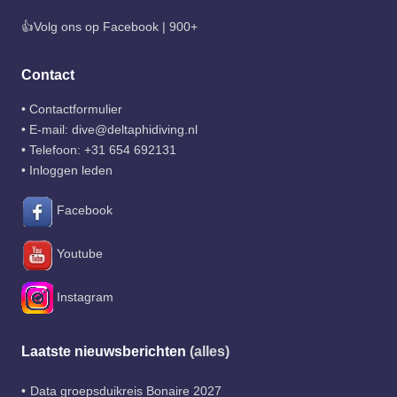
👍Volg ons op Facebook | 900+
Contact
•
Contactformulier
• E-mail:
dive@deltaphidiving.nl
• Telefoon:
+31 654 692131
•
Inloggen leden
Facebook
Youtube
Instagram
Laatste nieuwsberichten
(alles)
Data groepsduikreis Bonaire 2027