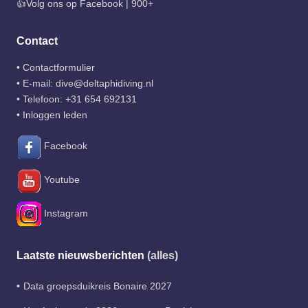
👍Volg ons op Facebook | 900+
Contact
•
Contactformulier
• E-mail:
dive@deltaphidiving.nl
• Telefoon:
+31 654 692131
•
Inloggen leden
Facebook
Youtube
Instagram
Laatste nieuwsberichten
(alles)
Data groepsduikreis Bonaire 2027