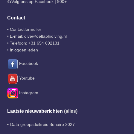
👍Volg ons op Facebook | 900+
Contact
•
Contactformulier
• E-mail:
dive@deltaphidiving.nl
• Telefoon:
+31 654 692131
•
Inloggen leden
Facebook
Youtube
Instagram
Laatste nieuwsberichten
(alles)
Data groepsduikreis Bonaire 2027