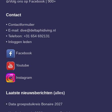
👍Volg ons op Facebook | 900+
Contact
•
Contactformulier
• E-mail:
dive@deltaphidiving.nl
• Telefoon:
+31 654 692131
•
Inloggen leden
Facebook
Youtube
Instagram
Laatste nieuwsberichten
(alles)
Data groepsduikreis Bonaire 2027