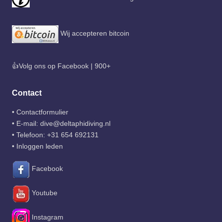
Wij accepteren bitcoin
👍Volg ons op Facebook | 900+
Contact
•
Contactformulier
• E-mail:
dive@deltaphidiving.nl
• Telefoon:
+31 654 692131
•
Inloggen leden
Facebook
Youtube
Instagram