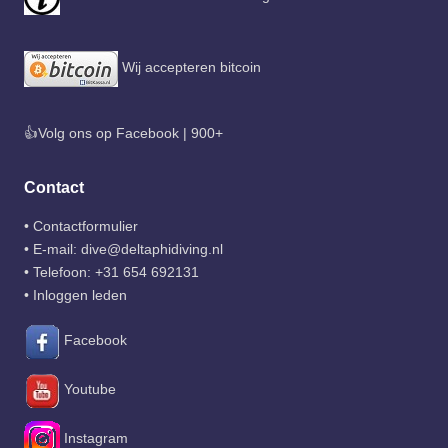
Wij accepteren bitcoin
👍Volg ons op Facebook | 900+
Contact
•
Contactformulier
• E-mail:
dive@deltaphidiving.nl
• Telefoon:
+31 654 692131
•
Inloggen leden
Facebook
Youtube
Instagram