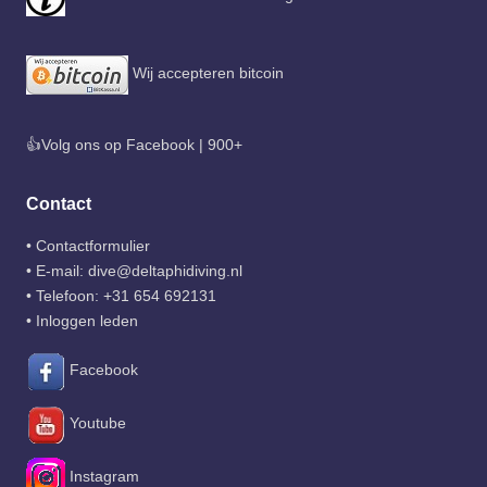
Wij accepteren bitcoin
👍Volg ons op Facebook | 900+
Contact
•
Contactformulier
• E-mail:
dive@deltaphidiving.nl
• Telefoon:
+31 654 692131
•
Inloggen leden
Facebook
Youtube
Instagram