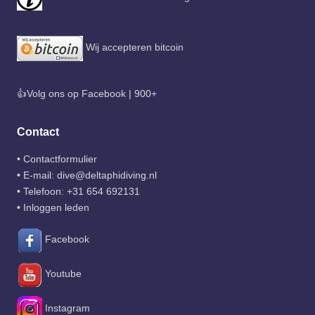
Wij accepteren bitcoin
👍Volg ons op Facebook | 900+
Contact
•
Contactformulier
• E-mail:
dive@deltaphidiving.nl
• Telefoon:
+31 654 692131
•
Inloggen leden
Facebook
Youtube
Instagram