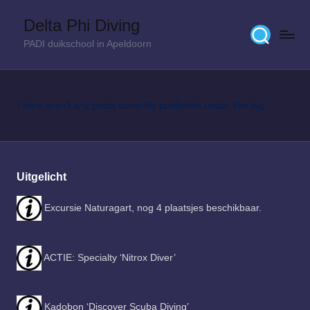
Delta Phi Diving
Skip
PADI duikschool in Apeldoorn
to
content
There aren’t any posts currently published under this tag.
Uitgelicht
Excursie Naturagart, nog 4 plaatsjes beschikbaar.
ACTIE: Specialty ‘Nitrox Diver’
Kadobon ‘Discover Scuba Diving’