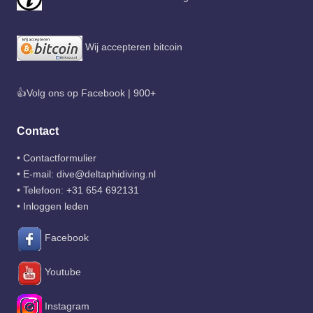
Wij accepteren bitcoin
👍Volg ons op Facebook | 900+
Contact
•
Contactformulier
• E-mail:
dive@deltaphidiving.nl
• Telefoon:
+31 654 692131
•
Inloggen leden
Facebook
Youtube
Instagram