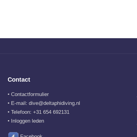
Contact
•
Contactformulier
• E-mail:
dive@deltaphidiving.nl
• Telefoon:
+31 654 692131
•
Inloggen leden
Facebook