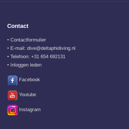
Contact
•
Contactformulier
• E-mail:
dive@deltaphidiving.nl
• Telefoon:
+31 654 692131
•
Inloggen leden
Facebook
Youtube
Instagram