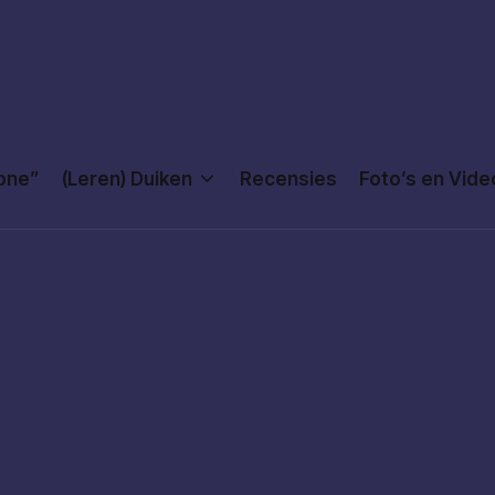
Done”
(Leren) Duiken
Recensies
Foto’s en Vide