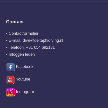
Contact
•
Contactformulier
• E-mail:
dive@deltaphidiving.nl
• Telefoon:
+31 654 692131
•
Inloggen leden
Facebook
Youtube
Instagram