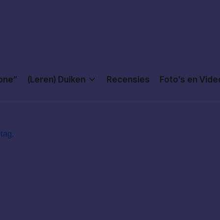
Done”
(Leren) Duiken
Recensies
Foto’s en Vide
tag.