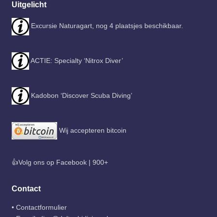
Uitgelicht
Excursie Naturagart, nog 4 plaatsjes beschikbaar.
ACTIE: Specialty ‘Nitrox Diver’
Kadobon ‘Discover Scuba Diving’
Wij accepteren bitcoin
👍Volg ons op Facebook | 900+
Contact
•
Contactformulier