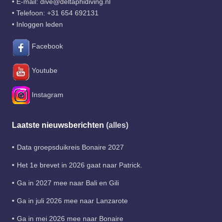
• E-mail:
dive@deltaphidiving.nl
• Telefoon:
+31 654 692131
•
Inloggen leden
Facebook
Youtube
Instagram
Laatste nieuwsberichten
(alles)
Data groepsduikreis Bonaire 2027
Het 1e brevet in 2026 gaat naar Patrick.
Ga in 2027 mee naar Bali en Gili
Ga in juli 2026 mee naar Lanzarote
Ga in mei 2026 mee naar Bonaire