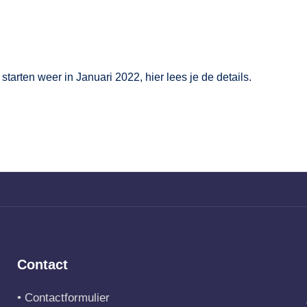
e starten weer in Januari 2022,
hier
lees je de details.
Contact
•
Contactformulier