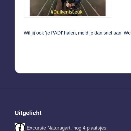
Wil jij ook ‘je PADI’ halen, meld je dan snel aan. W
Uitgelicht
Excursie Naturagart, nog 4 plaatsjes