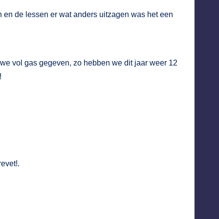
n en de lessen er wat anders uitzagen was het een
we vol gas gegeven, zo hebben we dit jaar weer 12
!
evet!.