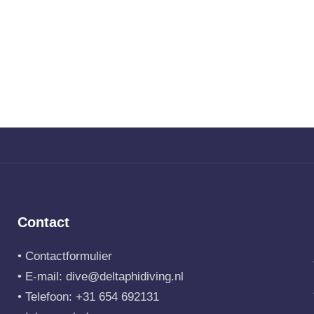
Contact
•
Contactformulier
• E-mail:
dive@deltaphidiving.nl
• Telefoon:
+31 654 692131