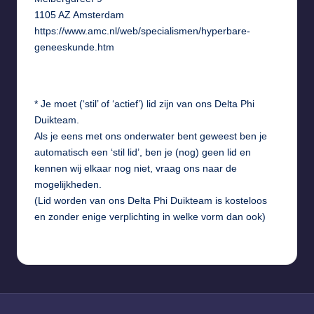
1105 AZ Amsterdam
https://www.amc.nl/web/specialismen/hyperbare-
geneeskunde.htm
* Je moet (‘stil’ of ‘actief’) lid zijn van ons Delta Phi
Duikteam.
Als je eens met ons onderwater bent geweest ben je
automatisch een ‘stil lid’, ben je (nog) geen lid en
kennen wij elkaar nog niet,
vraag ons naar de
mogelijkheden.
(Lid worden van ons Delta Phi Duikteam is kosteloos
en zonder enige verplichting in welke vorm dan ook)