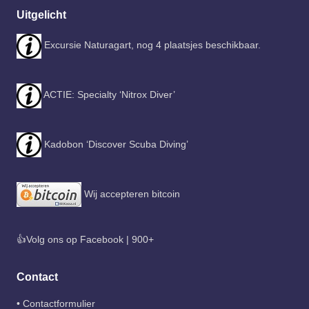
Uitgelicht
Excursie Naturagart, nog 4 plaatsjes beschikbaar.
ACTIE: Specialty ‘Nitrox Diver’
Kadobon ‘Discover Scuba Diving’
Wij accepteren bitcoin
👍Volg ons op Facebook | 900+
Contact
•
Contactformulier