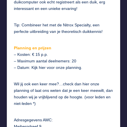
duikcomputer ook echt registreert als een duik, erg
interessant en een unieke ervaring!
Tip: Combineer het met de
Nitrox Specialty
, een
perfecte uitbreiding van je theoretisch duikkennis!
Planning en prijzen
– Kosten: € 15 p.p.
– Maximum aantal deelnemers: 20
– Datum: Kijk hier voor
onze planning
.
Wil jij ook een keer mee?…check dan hier
onze
planning
of
laat ons weten dat je een keer meewilt
, dan
houden wij je vrijblijvend op de hoogte. (voor leden en
niet-leden *)
Adresgegevens AMC:
Meibergdreef 9