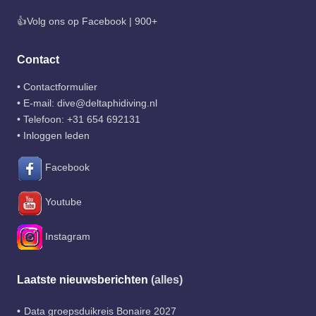
👍Volg ons op Facebook | 900+
Contact
•
Contactformulier
• E-mail:
dive@deltaphidiving.nl
• Telefoon:
+31 654 692131
•
Inloggen leden
Facebook
Youtube
Instagram
Laatste nieuwsberichten
(alles)
Data groepsduikreis Bonaire 2027