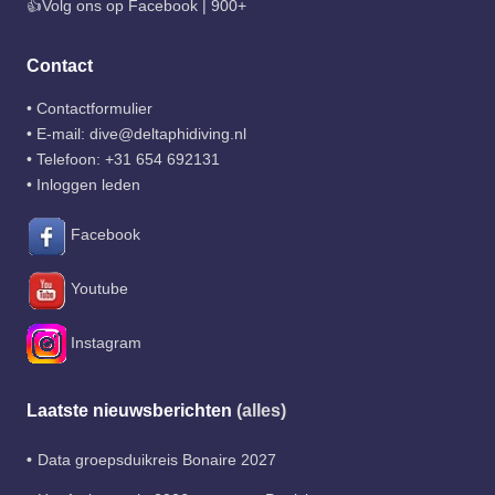
👍Volg ons op Facebook | 900+
Contact
•
Contactformulier
• E-mail:
dive@deltaphidiving.nl
• Telefoon:
+31 654 692131
•
Inloggen leden
Facebook
Youtube
Instagram
Laatste nieuwsberichten
(alles)
Data groepsduikreis Bonaire 2027