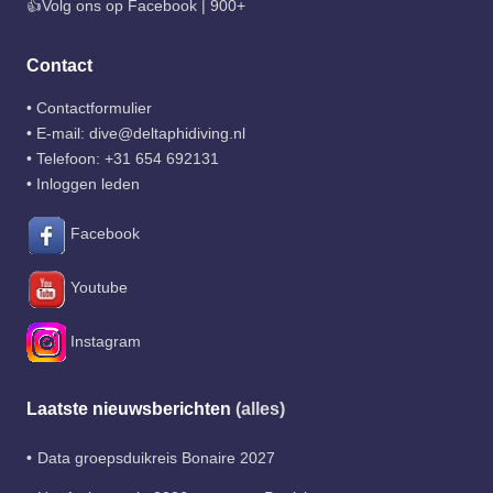
👍Volg ons op Facebook | 900+
Contact
•
Contactformulier
• E-mail:
dive@deltaphidiving.nl
• Telefoon:
+31 654 692131
•
Inloggen leden
Facebook
Youtube
Instagram
Laatste nieuwsberichten
(alles)
Data groepsduikreis Bonaire 2027