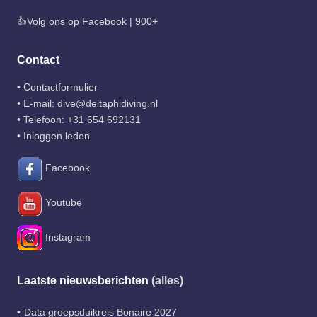
👍Volg ons op Facebook | 900+
Contact
•
Contactformulier
• E-mail:
dive@deltaphidiving.nl
• Telefoon:
+31 654 692131
•
Inloggen leden
Facebook
Youtube
Instagram
Laatste nieuwsberichten
(alles)
Data groepsduikreis Bonaire 2027