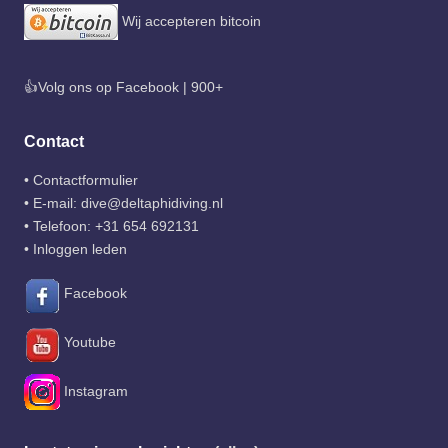
Wij accepteren bitcoin
👍Volg ons op Facebook | 900+
Contact
•
Contactformulier
• E-mail:
dive@deltaphidiving.nl
• Telefoon:
+31 654 692131
•
Inloggen leden
Facebook
Youtube
Instagram