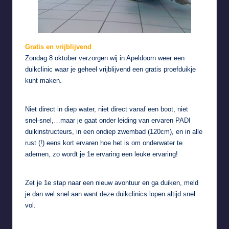
Gratis en vrijblijvend
Zondag 8 oktober verzorgen wij in Apeldoorn weer een
duikclinic waar je geheel vrijblijvend een gratis proefduikje
kunt maken.
Niet direct in diep water, niet direct vanaf een boot, niet
snel-snel,…maar je gaat onder leiding van ervaren PADI
duikinstructeurs, in een ondiep zwembad (120cm), en in alle
rust (!) eens kort ervaren hoe het is om onderwater te
ademen, zo wordt je 1e ervaring een leuke ervaring!
Zet je 1e stap naar een nieuw avontuur en ga duiken, meld
je dan wel snel aan want deze duikclinics lopen altijd snel
vol.