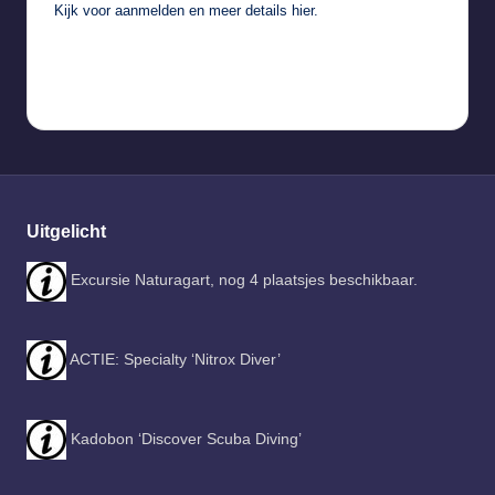
Kijk voor aanmelden en meer details
hier
.
Uitgelicht
Excursie Naturagart, nog 4 plaatsjes beschikbaar.
ACTIE: Specialty ‘Nitrox Diver’
Kadobon ‘Discover Scuba Diving’