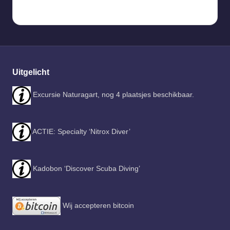
Uitgelicht
Excursie Naturagart, nog 4 plaatsjes beschikbaar.
ACTIE: Specialty ‘Nitrox Diver’
Kadobon ‘Discover Scuba Diving’
Wij accepteren bitcoin