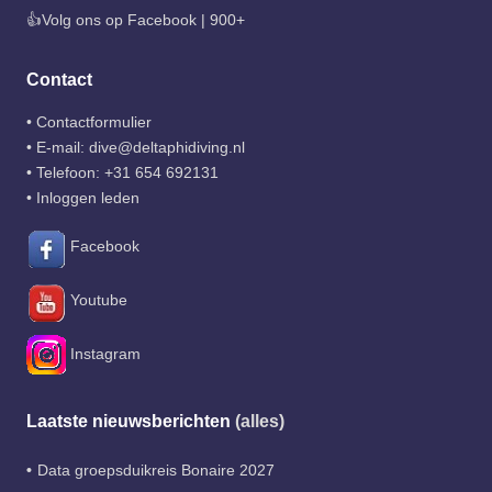
👍Volg ons op Facebook | 900+
Contact
•
Contactformulier
• E-mail:
dive@deltaphidiving.nl
• Telefoon:
+31 654 692131
•
Inloggen leden
Facebook
Youtube
Instagram
Laatste nieuwsberichten
(alles)
Data groepsduikreis Bonaire 2027