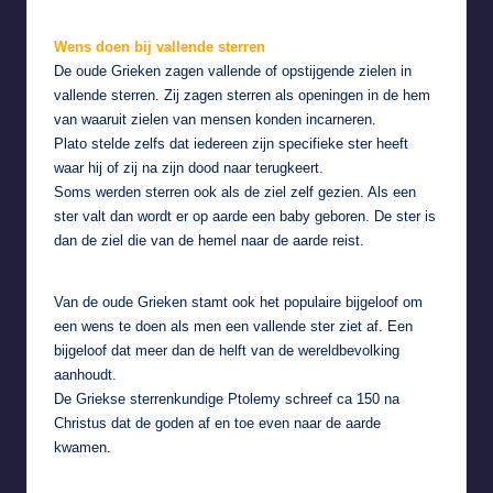
Wens doen bij vallende sterren
De oude Grieken zagen vallende of opstijgende zielen in
vallende sterren. Zij zagen sterren als openingen in de hem
van waaruit zielen van mensen konden incarneren.
Plato stelde zelfs dat iedereen zijn specifieke ster heeft
waar hij of zij na zijn dood naar terugkeert.
Soms werden sterren ook als de ziel zelf gezien. Als een
ster valt dan wordt er op aarde een baby geboren. De ster is
dan de ziel die van de hemel naar de aarde reist.
Van de oude Grieken stamt ook het populaire bijgeloof om
een wens te doen als men een vallende ster ziet af. Een
bijgeloof dat meer dan de helft van de wereldbevolking
aanhoudt.
De Griekse sterrenkundige Ptolemy schreef ca 150 na
Christus dat de goden af en toe even naar de aarde
kwamen.