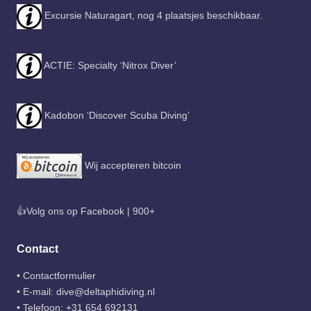
Excursie Naturagart, nog 4 plaatsjes beschikbaar.
ACTIE: Specialty ‘Nitrox Diver’
Kadobon ‘Discover Scuba Diving’
Wij accepteren bitcoin
👍Volg ons op Facebook | 900+
Contact
•
Contactformulier
• E-mail:
dive@deltaphidiving.nl
• Telefoon:
+31 654 692131