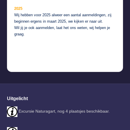
2025
Wij hebben voor 2025 alweer een aantal aanmeldingen, zij
beginnen ergens in maart 2025, we kijken er naar uit.
Wil jij je ook aanmelden,
laat het ons weten
, wij helpen je
graag.
Uitgelicht
Excursie Naturagart, nog 4 plaatsjes beschikbaar.