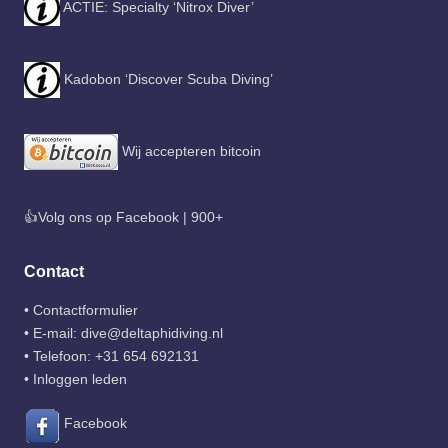
ACTIE: Specialty ‘Nitrox Diver’
Kadobon ‘Discover Scuba Diving’
Wij accepteren bitcoin
👍Volg ons op Facebook | 900+
Contact
•
Contactformulier
• E-mail:
dive@deltaphidiving.nl
• Telefoon:
+31 654 692131
•
Inloggen leden
Facebook