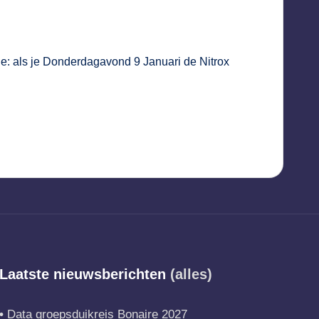
je: als je Donderdagavond 9 Januari de
Nitrox
Laatste nieuwsberichten
(alles)
Data groepsduikreis Bonaire 2027