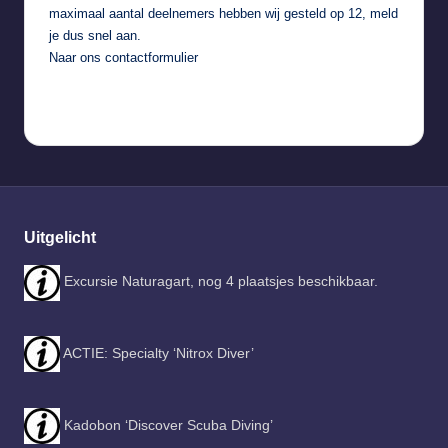
maximaal aantal deelnemers hebben wij gesteld op 12, meld
je dus snel aan.
Naar ons
contactformulier
Uitgelicht
Excursie Naturagart, nog 4 plaatsjes beschikbaar.
ACTIE: Specialty ‘Nitrox Diver’
Kadobon ‘Discover Scuba Diving’