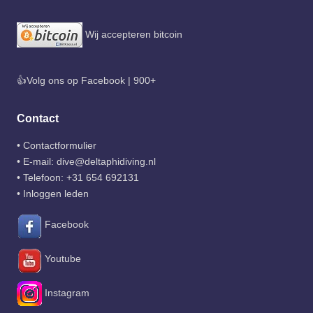
Wij accepteren bitcoin
👍Volg ons op Facebook | 900+
Contact
•
Contactformulier
• E-mail:
dive@deltaphidiving.nl
• Telefoon:
+31 654 692131
•
Inloggen leden
Facebook
Youtube
Instagram