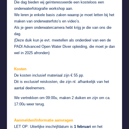
Die dag bieden wij geïnteresseerde een kosteloos een
onderwaterfotografie workshop aan.
We leren je enkele basis zaken waarop je moet letten bij het
maken van onderwaterfoto’s en video’s.
Als je geen onderwatercamera hebt krijg je die van ons die
dag.
(Deze duik kun je evt. meetellen als onderdeel van een de
PADI Advanced Open Water Diver opleiding, die moet je dan
wel in 2025 afronden)
Kosten
De kosten inclusief materiaal zijn € 55 pp.
Dit is exclusief reiskosten, die zijn nl. afhankelijk van het
aantal deelnemers.
We vertrekken om 09:00u, maken 2 duiken en zijn om ca.
17:00u weer terug.
Aanmelden/Informatie aanvragen
LET OP: Uiterlijke inschrijfdatum is
1 februari
en het