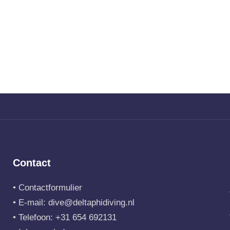
Contact
•
Contactformulier
• E-mail:
dive@deltaphidiving.nl
• Telefoon:
+31 654 692131