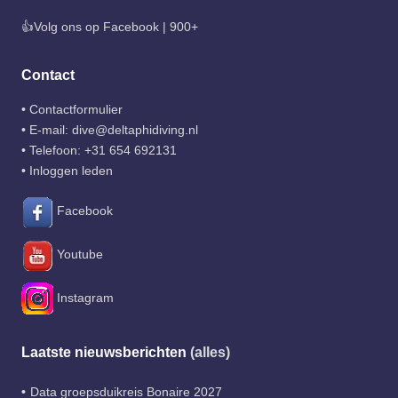
👍Volg ons op Facebook | 900+
Contact
•
Contactformulier
• E-mail:
dive@deltaphidiving.nl
• Telefoon:
+31 654 692131
•
Inloggen leden
Facebook
Youtube
Instagram
Laatste nieuwsberichten
(alles)
Data groepsduikreis Bonaire 2027