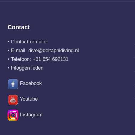
Contact
•
Contactformulier
• E-mail:
dive@deltaphidiving.nl
• Telefoon:
+31 654 692131
•
Inloggen leden
Facebook
Youtube
Instagram