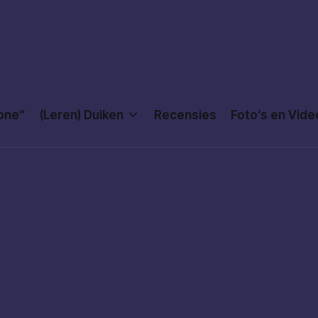
Done”
(Leren) Duiken
Recensies
Foto’s en Vide