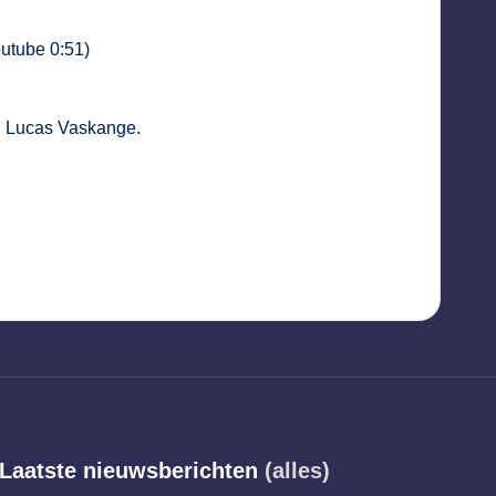
utube 0:51)
u Lucas Vaskange.
Laatste nieuwsberichten
(alles)