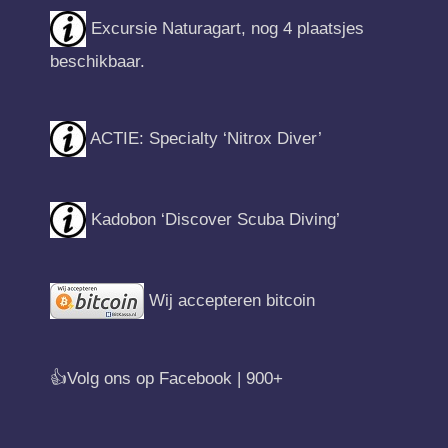
Excursie Naturagart, nog 4 plaatsjes
beschikbaar.
ACTIE: Specialty ‘Nitrox Diver’
Kadobon ‘Discover Scuba Diving’
Wij accepteren bitcoin
👍Volg ons op Facebook | 900+