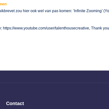
men
ikbrevet zou hier ook wel van pas komen:
‘Infinite Zooming’
(Yo
: https://www.youtube.com/user/talenthousecreative, Thank yo
Contact