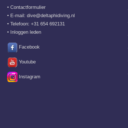
•
Contactformulier
• E-mail:
dive@deltaphidiving.nl
• Telefoon:
+31 654 692131
•
Inloggen leden
Facebook
Youtube
Instagram