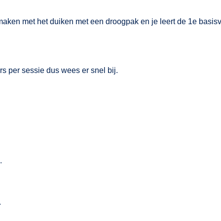
nismaken met het duiken met een droogpak en je leert de 1e basi
s per sessie dus wees er snel bij.
.
.