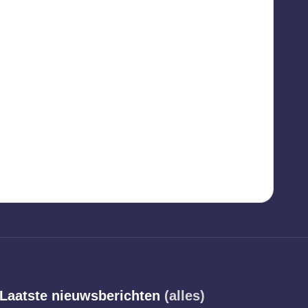
Laatste nieuwsberichten
(alles)