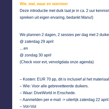
Wie, wat, waar en wanneer
Deze introductie met duik laat je in ca. 2 uur ken
spreken uit eigen ervaring, bedankt Manu!)
We plannen 2 dagen, 2 sessies per dag met 2 duiker
@ zaterdag 29 april
…en
@ zondag 30 april
(Check voor evt, vervolgdata onze agenda)
– Kosten: EUR 70 pp, dit is inclusief al het materiaal
– Wie: Voor alle gebrevetteerde duikers.
– Waar:
DiveWorld
in Enschede.
– Aanmelden per e-mail -> uiterlijk zaterdag 22 april
– Vol=Vol