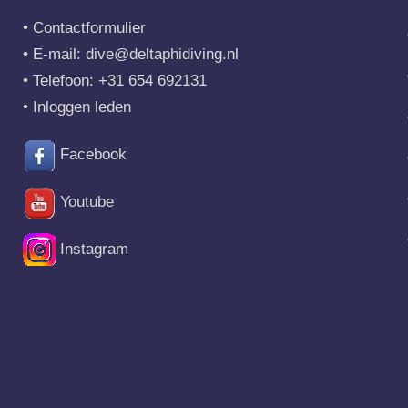
•
Contactformulier
• E-mail:
dive@deltaphidiving.nl
• Telefoon:
+31 654 692131
•
Inloggen leden
Facebook
Youtube
Instagram