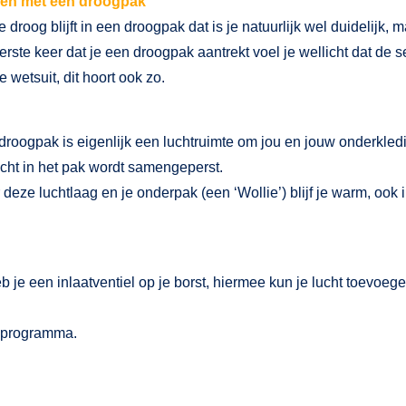
en met een droogpak
e droog blijft in een droogpak dat is je natuurlijk wel duidelijk, m
rste keer dat je een droogpak aantrekt voel je wellicht dat de s
e wetsuit, dit hoort ook zo.
droogpak is eigenlijk een luchtruimte om jou en jouw onderkledin
ucht in het pak wordt samengeperst.
deze luchtlaag en je onderpak (een ‘Wollie’) blijf je warm, ook in
e een inlaatventiel op je borst, hiermee kun je lucht toevoegen 
it programma.