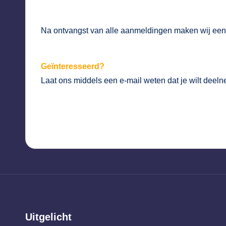
Na ontvangst van alle aanmeldingen maken wij een
Geïnteresseerd?
Laat ons middels een
e-mail
weten dat je wilt deel
Uitgelicht