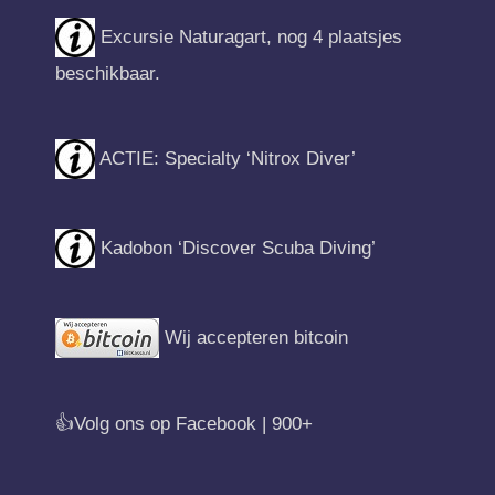
Excursie Naturagart, nog 4 plaatsjes
beschikbaar.
ACTIE: Specialty ‘Nitrox Diver’
Kadobon ‘Discover Scuba Diving’
Wij accepteren bitcoin
👍Volg ons op Facebook | 900+