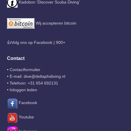
Kadobon ‘Discover Scuba Diving’
Wij accepteren bitcoin
👍Volg ons op Facebook | 900+
Contact
•
Contactformulier
• E-mail:
dive@deltaphidiving.nl
• Telefoon:
+31 654 692131
•
Inloggen leden
Facebook
Youtube