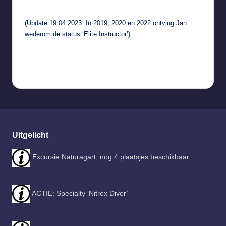
(Update 19.04.2023: In 2019, 2020 en 2022 ontving Jan
wederom de status ‘Elite Instructor’)
Uitgelicht
Excursie Naturagart, nog 4 plaatsjes beschikbaar.
ACTIE: Specialty ‘Nitrox Diver’