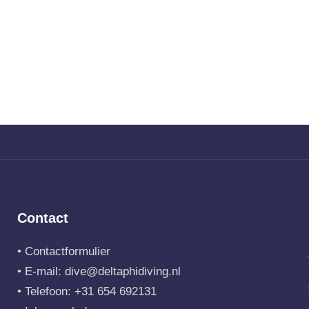
Contact
•
Contactformulier
• E-mail:
dive@deltaphidiving.nl
• Telefoon:
+31 654 692131