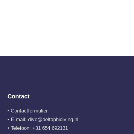
Contact
•
Contactformulier
• E-mail:
dive@deltaphidiving.nl
• Telefoon:
+31 654 692131