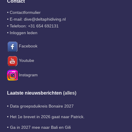
Contact
•
Contactformulier
• E-mail:
dive@deltaphidiving.nl
• Telefoon:
+31 654 692131
•
Inloggen leden
Facebook
Youtube
Instagram
Laatste nieuwsberichten
(alles)
Data groepsduikreis Bonaire 2027
Het 1e brevet in 2026 gaat naar Patrick.
Ga in 2027 mee naar Bali en Gili