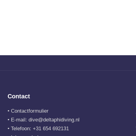
Contact
•
Contactformulier
• E-mail:
dive@deltaphidiving.nl
• Telefoon:
+31 654 692131