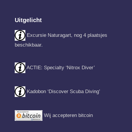
Uitgelicht
Excursie Naturagart, nog 4 plaatsjes
beschikbaar.
ACTIE: Specialty ‘Nitrox Diver’
Kadobon ‘Discover Scuba Diving’
Wij accepteren bitcoin