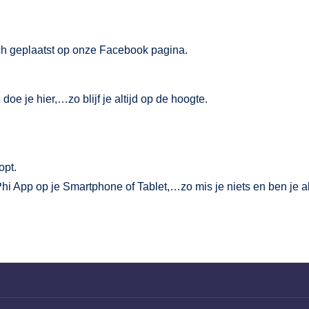
ch geplaatst op onze Facebook pagina.
 doe je hier
,…zo blijf je altijd op de hoogte.
opt.
Phi App
op je Smartphone of Tablet,…zo mis je niets en ben je al