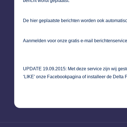
bericht wordt geplaatst.
De hier geplaatste berichten worden ook automatis
Aanmelden voor onze gratis
e-mail berichtenservice
UPDATE 19.09.2015: Met deze service zijn wij gest
‘LIKE’
onze Facebookpagina
of installeer de
Delta 