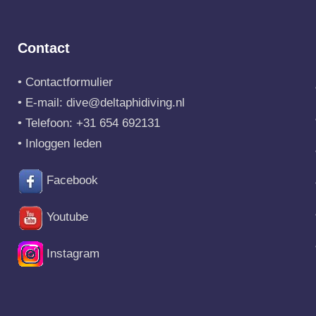
Contact
•
Contactformulier
• E-mail:
dive@deltaphidiving.nl
• Telefoon:
+31 654 692131
•
Inloggen leden
Facebook
Youtube
Instagram