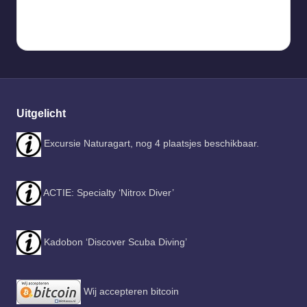
Uitgelicht
Excursie Naturagart, nog 4 plaatsjes beschikbaar.
ACTIE: Specialty ‘Nitrox Diver’
Kadobon ‘Discover Scuba Diving’
Wij accepteren bitcoin