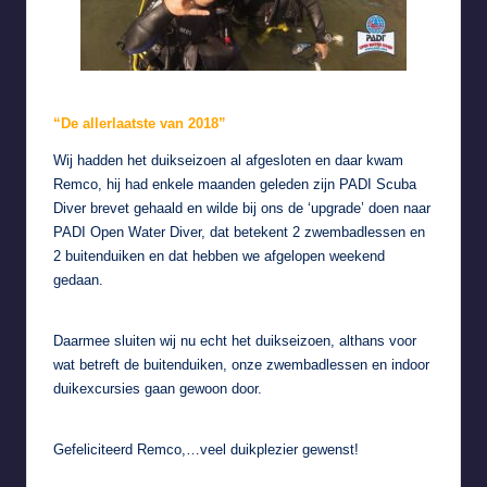
“De allerlaatste van 2018”
Wij hadden het duikseizoen al afgesloten en daar kwam
Remco, hij had enkele maanden geleden zijn PADI Scuba
Diver brevet gehaald en wilde bij ons de ‘upgrade’ doen naar
PADI Open Water Diver, dat betekent 2 zwembadlessen en
2 buitenduiken en dat hebben we afgelopen weekend
gedaan.
Daarmee sluiten wij nu echt het duikseizoen, althans voor
wat betreft de buitenduiken, onze zwembadlessen en indoor
duikexcursies gaan gewoon door.
Gefeliciteerd Remco,…veel duikplezier gewenst!