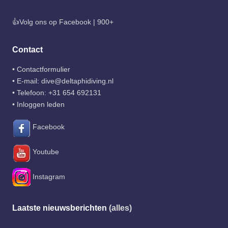
👍Volg ons op Facebook | 900+
Contact
•
Contactformulier
• E-mail:
dive@deltaphidiving.nl
• Telefoon:
+31 654 692131
•
Inloggen leden
Facebook
Youtube
Instagram
Laatste nieuwsberichten
(alles)